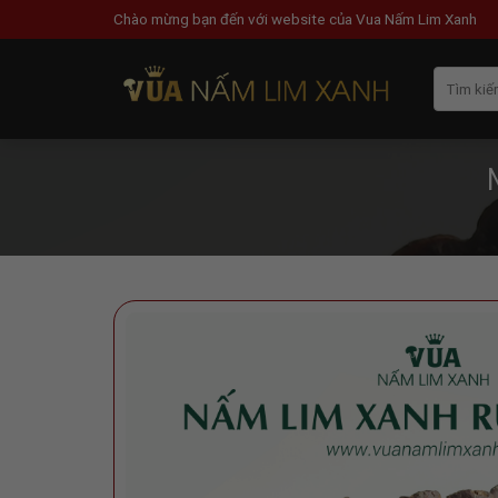
Skip
Chào mừng bạn đến với website của Vua Nấm Lim Xanh
to
content
Tìm
kiếm: