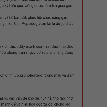
cực kỳ hiệu quả. Uống nước nấm lim giúp giải
n và hệ bài tiết, phục hồi chức năng gan.
ong máu. Còn Peptidoglycan lại là dược chất
 kích thích đẩy mạnh quá trình đào thải độc
hờ đó phòng tránh nguy cơ acid uric lắng đọng
 ổn định lượng cholesterol trong máu và đảm
 bỏ các vấn đề khô da, nứt nẻ, thô ráp, nhờ
 mạnh để vô hiệu hóa gốc tự do, chống lão