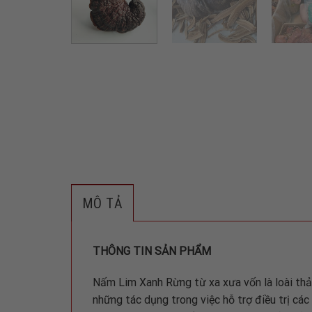
MÔ TẢ
THÔNG TIN SẢN PHẨM
Nấm Lim Xanh Rừng từ xa xưa vốn là loài th
những tác dụng trong việc hỗ trợ điều trị cá