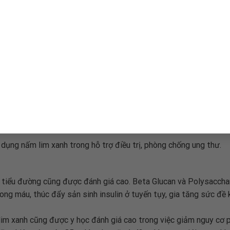
cose, có tác dụng phòng chống nhiễm trùng, chữa lành vết thươn
 gốc tự do đối với tế bào gây nên bệnh ung thư. Thêm vào đó Tr
m lại sự phát triển của tế bào ung thư.
a tăng kháng nguyên khối u để bảo vệ các tế bào lành tránh khỏi
 và tăng sức đề kháng. Chất này có hoạt tính bảo vệ gan rất mạnh
 sử dụng nấm lim xanh kết hợp phác đồ điều trị của bác sĩ hỗ trợ
n ung thư sang giai đoạn nặng, khi mà các tế bào ung thư đã di 
 dụng ức chế và kìm hãm sự phát triển tế bào ung thư, giảm đau, 
dụng nấm lim xanh trong hỗ trợ điều trị, phòng chống ung thư.
 tiểu đường cũng được đánh giá cao. Beta Glucan và Polysacchar
ng máu, thúc đẩy sản sinh insulin ở tuyến tụy, gia tăng sức đề
im xanh cũng được y học đánh giá cao trong việc giảm nguy cơ 