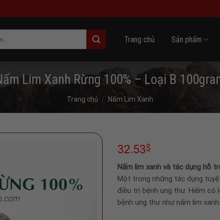
Trang chủ
Sản phẩm
Nấm Lim Xanh Rừng 100% – Loại B 100gra
Trang chủ
/
Nấm Lim Xanh
32.53
$
Nấm lim xanh và tác dụng hỗ tr
Một trong những tác dụng tuyệt
điều trị bệnh ung thư. Hiếm có l
bệnh ung thư như nấm lim xanh.