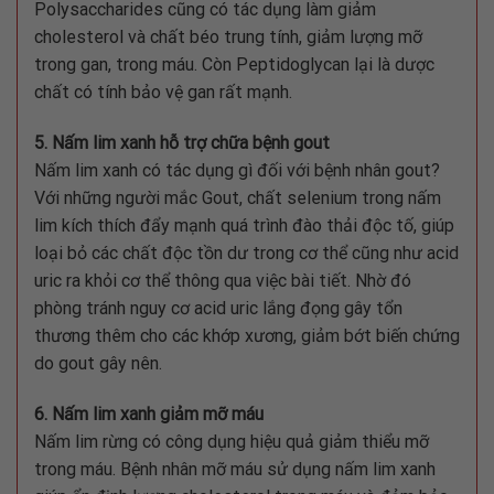
Polysaccharides cũng có tác dụng làm giảm
cholesterol và chất béo trung tính, giảm lượng mỡ
trong gan, trong máu. Còn Peptidoglycan lại là dược
chất có tính bảo vệ gan rất mạnh.
5. Nấm lim xanh hỗ trợ chữa bệnh gout
Nấm lim xanh có tác dụng gì đối với bệnh nhân gout?
Với những người mắc Gout, chất selenium trong nấm
lim kích thích đẩy mạnh quá trình đào thải độc tố, giúp
loại bỏ các chất độc tồn dư trong cơ thể cũng như acid
uric ra khỏi cơ thể thông qua việc bài tiết. Nhờ đó
phòng tránh nguy cơ acid uric lắng đọng gây tổn
thương thêm cho các khớp xương, giảm bớt biến chứng
do gout gây nên.
6. Nấm lim xanh giảm mỡ máu
Nấm lim rừng có công dụng hiệu quả giảm thiểu mỡ
trong máu. Bệnh nhân mỡ máu sử dụng nấm lim xanh