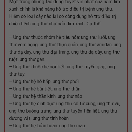
Một trong những tác dụng tuyệt vời nhất của nấm lim
xanh chính là khả năng hỗ trợ điều trị bệnh ung thư.
Hiếm có loại cây nào lại có công dụng hỗ trợ điều trị
nhiều bệnh ung thư như nấm lim xanh. Cụ thể:
– Ung thư thuộc nhóm hệ tiêu hóa: ung thư lưỡi, ung
thư vòm họng, ung thư thực quản, ung thư amidan, ung
thư dạ dày, ung thư đại tràng, ung thư dạ dày, ung thư
ruột, ung thư gan.
– Ung thư thuộc hệ nội tiết: ung thư tuyến giáp, ung
thư tụy…
– Ung thư hệ hô hấp: ung thư phổi
– Ung thư hệ bài tiết: ung thư thận
– Ung thư hệ thần kinh: ung thư não
– Ung thư hệ sinh dục: ung thư cổ tử cung, ung thư vú,
ung thư buồng trứng, ung thư tuyến tiền liệt, ung thư
dương vật, ung thư tinh hoàn.
– Ung thư hệ tuần hoàn: ung thư máu.