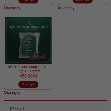
Mua ngay
Mua ngay
Nấm Lim Xanh Rừng 100% –
Loại D 100gram
450.000
₫
Mua ngay
Mua ngay
Đánh giá