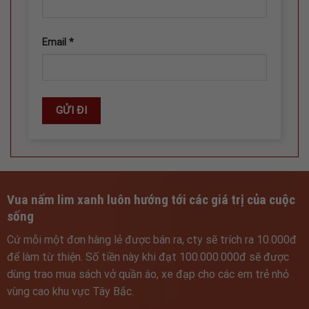
Email
*
Vua nấm lim xanh luôn hướng tới các giá trị của cuộc
sống
Cứ mỗi một đơn hàng lẻ được bán ra, cty sẽ trích ra 10.000đ
để làm từ thiện. Số tiền này khi đạt 100.000.000đ sẽ được
dùng trao mua sách vở quần áo, xe đạp cho các em trẻ nhỏ
vùng cao khu vực Tây Bắc.