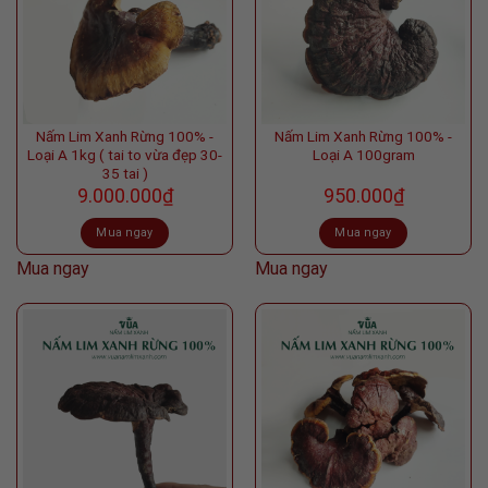
Nấm Lim Xanh Rừng 100% -
Nấm Lim Xanh Rừng 100% -
Loại A 1kg ( tai to vừa đẹp 30-
Loại A 100gram
35 tai )
9.000.000
₫
950.000
₫
Mua ngay
Mua ngay
Mua ngay
Mua ngay