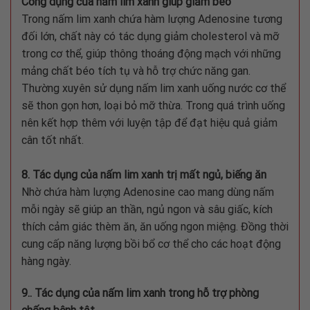
Công dụng của nấm lim xanh giúp giảm béo
Trong nấm lim xanh chứa hàm lượng Adenosine tương
đối lớn, chất này có tác dụng giảm cholesterol và mỡ
trong cơ thể, giúp thông thoáng động mạch với những
mảng chất béo tích tụ và hỗ trợ chức năng gan.
Thường xuyên sử dụng nấm lim xanh uống nước cơ thể
sẽ thon gọn hơn, loại bỏ mỡ thừa. Trong quá trình uống
nên kết hợp thêm với luyện tập để đạt hiệu quả giảm
cân tốt nhất.
8. Tác dụng của nấm lim xanh trị mất ngủ, biếng ăn
Nhờ chứa hàm lượng Adenosine cao mang dùng nấm
mỗi ngày sẽ giúp an thần, ngủ ngon và sâu giấc, kích
thích cảm giác thèm ăn, ăn uống ngon miệng. Đồng thời
cung cấp năng lượng bồi bổ cơ thể cho các hoạt động
hàng ngày.
9.. Tác dụng của nấm lim xanh trong hỗ trợ phòng