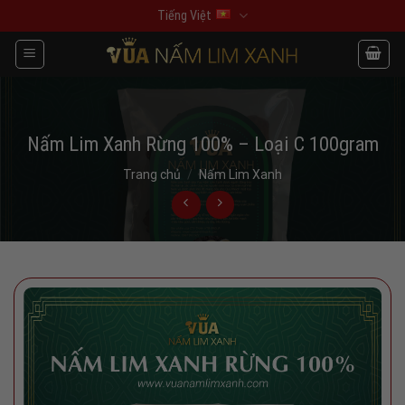
Skip
Tiếng Việt
to
content
Nấm Lim Xanh Rừng 100% – Loại C 100gram
Trang chủ
/
Nấm Lim Xanh