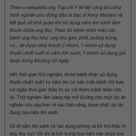
Theo vi.wikipedia.org, Tạp chí Y tế Mỹ công bố công
trình nghiên cứu đứng đầu là bác sĩ Kerry Martain về
kết quả rất khả quan khi sử dụng nấm lim xanh làm
thuốc chữa ung thư. Theo đó bệnh nhân mắc các
bệnh ung thư như: ung thư gan, phổi, buồng trứng,
vú… sẽ được chia thành 2 nhóm, 1 nhóm sử dụng
thuốc chiết xuất từ nấm lim xanh, 1 nhóm sử dụng giả
dược trong khoảng 30 ngày.
Hết thời gian thử nghiệm, nhóm bệnh nhân sử dụng
thuốc chiết xuất từ nấm lim có tiến triển bệnh tốt hơn,
rút ngắn thời gian điều trị so với nhóm bệnh nhân còn
lại. Thử nghiệm lâm sàng này mở đường cho một dự án
nghiên cứu sâu hơn về các tính năng, dược chất và tác
dụng của nấm lim xanh.
Sở dĩ nấm lim xanh có tác dụng phòng và hỗ trợ điều trị
ung thư cực tốt đó là bởi trong loại nấm này chứa cực