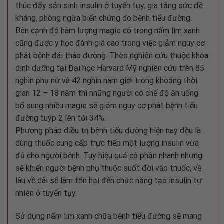
thúc đẩy sản sinh insulin ở tuyến tụy, gia tăng sức đề
kháng, phòng ngừa biến chứng do bệnh tiểu đường.
Bên cạnh đó hàm lượng magie có trong nấm lim xanh
cũng được y học đánh giá cao trong việc giảm nguy cơ
phát bệnh đái tháo đường. Theo nghiên cứu thuộc khoa
dinh dưỡng tại Đại học Harvard Mỹ nghiên cứu trên 85
nghìn phụ nữ và 42 nghìn nam giới trong khoảng thời
gian 12 – 18 năm thì những người có chế độ ăn uống
bổ sung nhiều magie sẽ giảm nguy cơ phát bệnh tiểu
đường tuýp 2 lên tới 34%.
Phương pháp điều trị bệnh tiểu đường hiện nay đều là
dùng thuốc cung cấp trực tiếp một lượng insulin vừa
đủ cho người bệnh. Tuy hiệu quả có phần nhanh nhưng
sẽ khiến người bệnh phụ thuộc suốt đời vào thuốc, về
lâu về dài sẽ làm tổn hại đến chức năng tạo insulin tự
nhiên ở tuyến tụy.
Sử dụng nấm lim xanh chữa bệnh tiểu đường sẽ mang