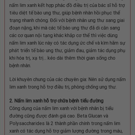
nấm lim xanh kết hợp phác đồ điều trị của bác sĩ hỗ trợ
tiêu diệt tế bào ung thư, giúp bệnh nhân hồi phục thể
trạng nhanh chóng. Đối với bệnh nhân ung thư sang giai
đoạn nặng, khi mà các tế bào ung thư đã di căn sang
các cơ quan nội tạng khác khắp cơ thể thì việc dùng
nấm lim xanh lúc này có tác dụng ức chế và kìm hãm sự
phát triển tế bào ung thư, giảm đau, giảm tác dụng phụ
khi hóa trị, xạ trị… kéo dài thêm thời gian sống cho
bệnh nhân.
Lời khuyên chung của các chuyên gia: Nên sử dụng nấm
lim xanh trong hỗ trợ điều trị, phòng chống ung thư.
2. Nấm lim xanh hỗ trợ chữa bệnh tiểu đường
Công dụng của nấm lim xanh với bệnh nhân bị tiểu
đường cũng được đánh giá cao. Beta Glucan và
Polysaccharides là 2 thành phần chính trong nấm lim
xanh có tác dụng hỗ trợ giảm lượng đường trong máu,