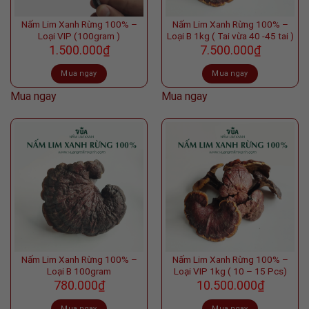
Nấm Lim Xanh Rừng 100% –
Nấm Lim Xanh Rừng 100% –
Loại VIP (100gram )
Loại B 1kg ( Tai vừa 40 -45 tai )
1.500.000
₫
7.500.000
₫
Mua ngay
Mua ngay
Mua ngay
Mua ngay
Nấm Lim Xanh Rừng 100% –
Nấm Lim Xanh Rừng 100% –
Loại B 100gram
Loại VIP 1kg ( 10 – 15 Pcs)
780.000
₫
10.500.000
₫
Mua ngay
Mua ngay