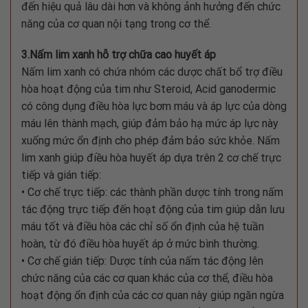
đến hiệu quả lâu dài hơn và không ảnh hưởng đến chức
năng của cơ quan nội tạng trong cơ thể.
3.Nấm lim xanh hỗ trợ chữa cao huyết áp
Nấm lim xanh có chứa nhóm các dược chất bổ trợ điều
hòa hoạt động của tim như Steroid, Acid ganodermic
có công dụng điều hòa lực bơm máu và áp lực của dòng
máu lên thành mạch, giúp đảm bảo hạ mức áp lực này
xuống mức ổn định cho phép đảm bảo sức khỏe. Nấm
lim xanh giúp điều hòa huyết áp dựa trên 2 cơ chế trực
tiếp và gián tiếp:
• Cơ chế trực tiếp: các thành phần dược tính trong nấm
tác động trực tiếp đến hoạt động của tim giúp dẫn lưu
máu tốt và điều hòa các chỉ số ổn định của hệ tuần
hoàn, từ đó điều hòa huyết áp ở mức bình thường.
• Cơ chế gián tiếp: Dược tính của nấm tác động lên
chức năng của các cơ quan khác của cơ thể, điều hòa
hoạt động ổn định của các cơ quan này giúp ngăn ngừa