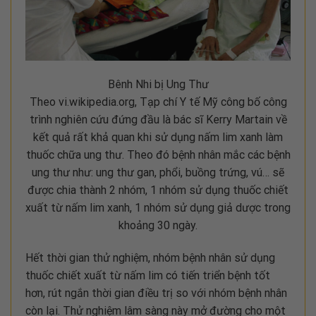
Bênh Nhi bị Ung Thư
Theo vi.wikipedia.org, Tạp chí Y tế Mỹ công bố công
trình nghiên cứu đứng đầu là bác sĩ Kerry Martain về
kết quả rất khả quan khi sử dụng nấm lim xanh làm
thuốc chữa ung thư. Theo đó bệnh nhân mắc các bệnh
ung thư như: ung thư gan, phổi, buồng trứng, vú… sẽ
được chia thành 2 nhóm, 1 nhóm sử dụng thuốc chiết
xuất từ nấm lim xanh, 1 nhóm sử dụng giả dược trong
khoảng 30 ngày.
Hết thời gian thử nghiệm, nhóm bệnh nhân sử dụng
thuốc chiết xuất từ nấm lim có tiến triển bệnh tốt
hơn, rút ngắn thời gian điều trị so với nhóm bệnh nhân
còn lại. Thử nghiệm lâm sàng này mở đường cho một