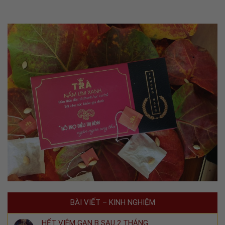
BÀI VIẾT – KINH NGHIỆM
HẾT VIÊM GAN B SAU 2 THÁNG