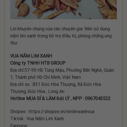
Lời khuyên chung của các chuyên gia: Nên sử dụng
nấm lim xanh trong hỗ trợ điều trị, phòng chống ung
thư.
VUA NẤM LIM XANH
Công ty TNHH HTB GROUP
Địa chỉ:57-59 Hồ Tùng Mậu, Phường Bến Nghé, Quận
1, Thành phố Hồ Chí Minh, Việt Nam
Địa chỉ sx : 831 Đức Hòa Thượng, Xã Đức Hòa
Thượng, Đức Hòa , Long An
Hotline MUA SỈ & LÀM ĐẠI LÝ , NPP : 0967042522
Shopee : https://shopee.vn/nmlimxanhvua
Tiktok : Vua Nấm Lim Xanh
Fanpage :