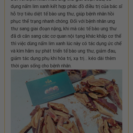
dụng nấm lim xanh kết hợp phác đồ điều trị của bác sĩ
hỗ trợ tiêu diệt tế bào ung thư, giúp bệnh nhân hồi
phục thể trạng nhanh chóng. Đối với bệnh nhân ung
thư sang giai đoạn nặng, khi mà các tế bào ung thư
đã di căn sang các cơ quan nội tạng khác khắp cơ thể
thì việc dùng nấm lim xanh lúc này có tác dụng ức chế
và kìm hãm sự phát triển tế bào ung thư, giảm đau,
giảm tác dụng phụ khi hóa trị, xạ trị… kéo dài thêm
thời gian sống cho bệnh nhân.