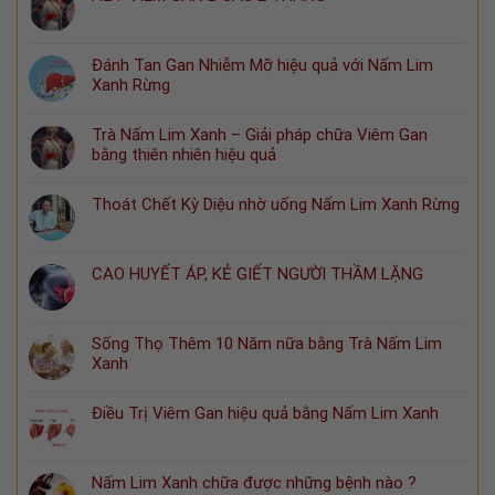
Đánh Tan Gan Nhiễm Mỡ hiệu quả với Nấm Lim
Xanh Rừng
Trà Nấm Lim Xanh – Giải pháp chữa Viêm Gan
bằng thiên nhiên hiệu quả
Thoát Chết Kỳ Diệu nhờ uống Nấm Lim Xanh Rừng
CAO HUYẾT ÁP, KẺ GIẾT NGƯỜI THẦM LẶNG
Sống Thọ Thêm 10 Năm nữa bằng Trà Nấm Lim
Xanh
Điều Trị Viêm Gan hiệu quả bằng Nấm Lim Xanh
Nấm Lim Xanh chữa được những bệnh nào ?