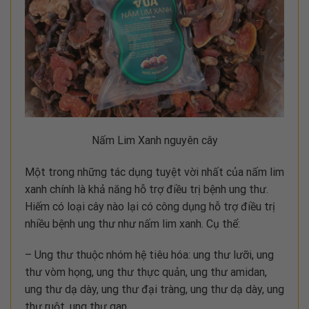
Nấm Lim Xanh nguyên cây
Một trong những tác dụng tuyệt vời nhất của nấm lim
xanh chính là khả năng hỗ trợ điều trị bệnh ung thư.
Hiếm có loại cây nào lại có công dụng hỗ trợ điều trị
nhiều bệnh ung thư như nấm lim xanh. Cụ thể:
– Ung thư thuộc nhóm hệ tiêu hóa: ung thư lưỡi, ung
thư vòm họng, ung thư thực quản, ung thư amidan,
ung thư dạ dày, ung thư đại tràng, ung thư dạ dày, ung
thư ruột, ung thư gan.