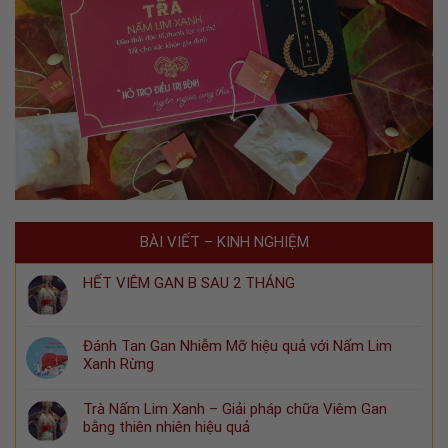
BÀI VIẾT – KINH NGHIỆM
HẾT VIÊM GAN B SAU 2 THÁNG
Đánh Tan Gan Nhiễm Mỡ hiệu quả với Nấm Lim
Xanh Rừng
Trà Nấm Lim Xanh – Giải pháp chữa Viêm Gan
bằng thiên nhiên hiệu quả