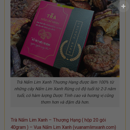
Trà Nấm Lim Xanh Thượng Hạng được làm 100% từ
những cây Nấm Lim Xanh Rừng có độ tuổi từ 2-3 năm
tuổi, có hàm lượng Dược Tính cao và hương vị cũng
thơm hơn và đậm đà hơn.
Trà Nấm Lim Xanh – Thượng Hạng ( hộp 20 gói
40gram ) – Vua Nấm Lim Xanh (vuanamlimxanh.com)