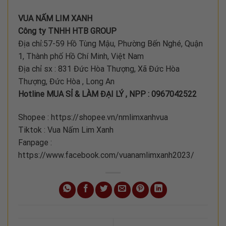
VUA NẤM LIM XANH
Công ty TNHH HTB GROUP
Địa chỉ:57-59 Hồ Tùng Mậu, Phường Bến Nghé, Quận
1, Thành phố Hồ Chí Minh, Việt Nam
Địa chỉ sx : 831 Đức Hòa Thượng, Xã Đức Hòa
Thượng, Đức Hòa , Long An
Hotline MUA SỈ & LÀM ĐẠI LÝ , NPP : 0967042522
Shopee : https://shopee.vn/nmlimxanhvua
Tiktok : Vua Nấm Lim Xanh
Fanpage :
https://www.facebook.com/vuanamlimxanh2023/