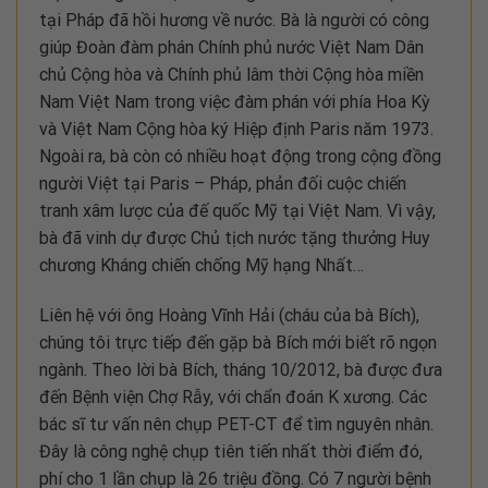
tại Pháp đã hồi hương về nước. Bà là người có công
giúp Đoàn đàm phán Chính phủ nước Việt Nam Dân
chủ Cộng hòa và Chính phủ lâm thời Cộng hòa miền
Nam Việt Nam trong việc đàm phán với phía Hoa Kỳ
và Việt Nam Cộng hòa ký Hiệp định Paris năm 1973.
Ngoài ra, bà còn có nhiều hoạt động trong cộng đồng
người Việt tại Paris – Pháp, phản đối cuộc chiến
tranh xâm lược của đế quốc Mỹ tại Việt Nam. Vì vậy,
bà đã vinh dự được Chủ tịch nước tặng thưởng Huy
chương Kháng chiến chống Mỹ hạng Nhất…
Liên hệ với ông Hoàng Vĩnh Hải (cháu của bà Bích),
chúng tôi trực tiếp đến gặp bà Bích mới biết rõ ngọn
ngành. Theo lời bà Bích, tháng 10/2012, bà được đưa
đến Bệnh viện Chợ Rẫy, với chẩn đoán K xương. Các
bác sĩ tư vấn nên chụp PET-CT để tìm nguyên nhân.
Đây là công nghệ chụp tiên tiến nhất thời điểm đó,
phí cho 1 lần chụp là 26 triệu đồng. Có 7 người bệnh