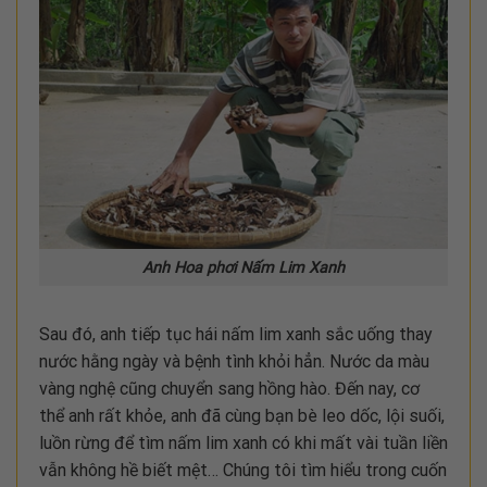
Anh Hoa phơi Nấm Lim Xanh
Sau đó, anh tiếp tục hái nấm lim xanh sắc uống thay
nước hằng ngày và bệnh tình khỏi hẳn. Nước da màu
vàng nghệ cũng chuyển sang hồng hào. Đến nay, cơ
thể anh rất khỏe, anh đã cùng bạn bè leo dốc, lội suối,
luồn rừng để tìm nấm lim xanh có khi mất vài tuần liền
vẫn không hề biết mệt… Chúng tôi tìm hiểu trong cuốn