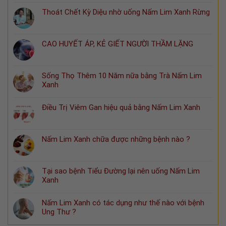
Thoát Chết Kỳ Diệu nhờ uống Nấm Lim Xanh Rừng
CAO HUYẾT ÁP, KẺ GIẾT NGƯỜI THẦM LẶNG
Sống Thọ Thêm 10 Năm nữa bằng Trà Nấm Lim
Xanh
Điều Trị Viêm Gan hiệu quả bằng Nấm Lim Xanh
Nấm Lim Xanh chữa được những bệnh nào ?
Tại sao bệnh Tiểu Đường lại nên uống Nấm Lim
Xanh
Nấm Lim Xanh có tác dụng như thế nào với bệnh
Ung Thư ?