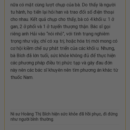
nữa có mặt cùng lượt chụp của bà. Do thấy là người
tu hành, họ tiến lại hỏi han và trao đổi số điện thoại
cho nhau. Kết quả chụp cho thấy, bà có 4 khối u: 1 ở
gan, 2 ở phổi và 1 ở tuyến thượng thận. Bác sĩ gọi
riêng anh Hải vào “nói nhỏ”, với tình trạng nghiêm
trọng như vậy, chỉ có xạ trị; hoặc hóa trị mới mong có
cơ hội kiềm chế sự phát triển của các khối u. Nhưng,
bà Bích đã lớn tuổi, sức khỏe không đủ để thực hiện
các phương pháp điều trị phức tạp và gây đau đớn
này nên các bác sĩ khuyên nên tìm phương án khác từ
thuốc Nam.
Ni sư Hoàng Thị Bích hiện sức khỏe đã hồi phục, đi đứng
như người bình thường
.