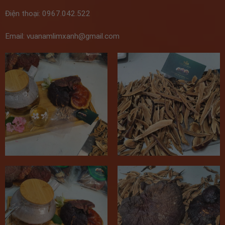
Điện thoại: 0967.042.522
Email: vuanamlimxanh@gmail.com