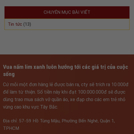
CHUYÊN MỤC BÀI VIẾT
Tin tức
(13)
Vua nấm lim xanh luôn hướng tới các giá trị của cuộc
sống
Cứ mỗi một đơn hàng lẻ được bán ra, cty sẽ trích ra 10.000đ
để làm từ thiện. Số tiền này khi đạt 100.000.000đ sẽ được
dùng trao mua sách vở quần áo, xe đạp cho các em trẻ nhỏ
vùng cao khu vực Tây Bắc.
Địa chỉ: 57-59 Hồ Tùng Mậu, Phường Bến Nghé, Quận 1,
TPHCM