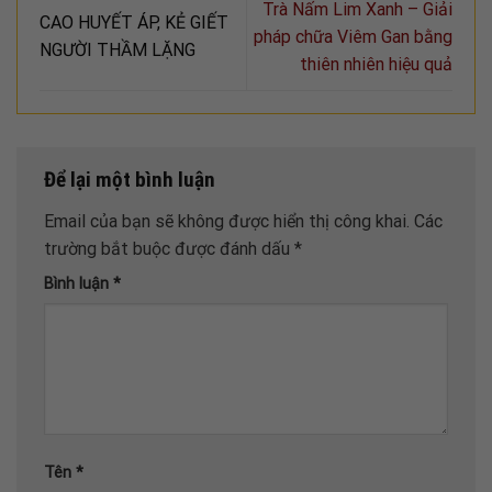
Trà Nấm Lim Xanh – Giải
CAO HUYẾT ÁP, KẺ GIẾT
pháp chữa Viêm Gan bằng
NGƯỜI THẦM LẶNG
thiên nhiên hiệu quả
Để lại một bình luận
Email của bạn sẽ không được hiển thị công khai.
Các
trường bắt buộc được đánh dấu
*
Bình luận
*
Tên
*